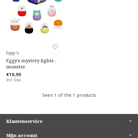
Eggy's
Eggy's mystery lights -
monster
€10,95
Incl. btw
Seen 1 of the 1 products
Klantenservice
Mijn account