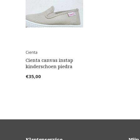
Cienta
Cienta canvas instap
kinderschoen piedra
€35,00
Klantenservice
Mijn