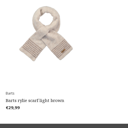
Barts
Barts rylie scarf light brown
€29,99