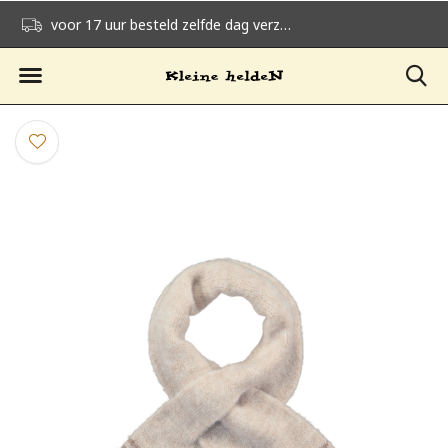
voor 17 uur besteld zelfde dag verzonden
gratis verzending v