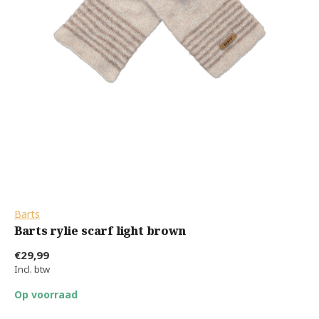
Barts
Barts rylie scarf light brown
€29,99
Incl. btw
Op voorraad