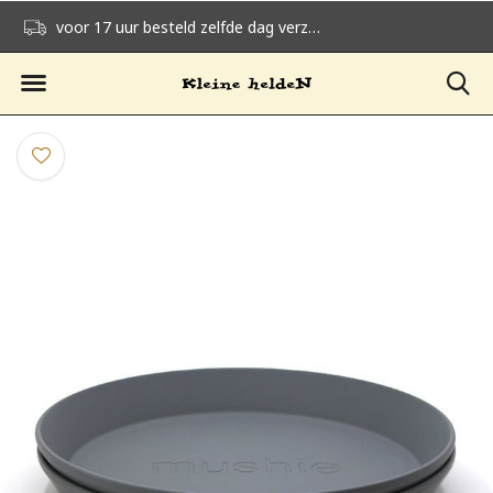
voor 17 uur besteld zelfde dag verzonden
gratis verzending v