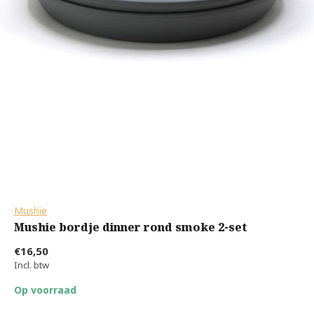
Mushie
Mushie bordje dinner rond smoke 2-set
€16,50
Incl. btw
Op voorraad