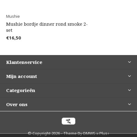
Mushie
Mushie bordje dinner rond smoke 2-
set
€16,50
Klantenservice
Mijn account
Categorieën
Over ons
© Copyright
2026
- Theme By
DMWS
x
Plus+