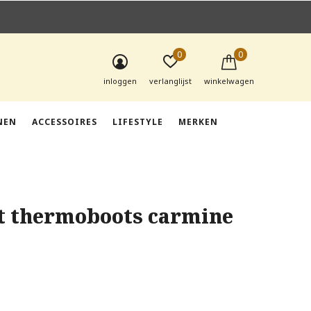
0
0
inloggen
verlanglijst
winkelwagen
NEN
ACCESSOIRES
LIFESTYLE
MERKEN
t thermoboots carmine