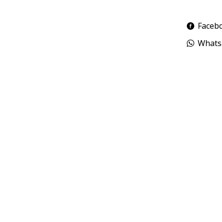
Faceb
Whats