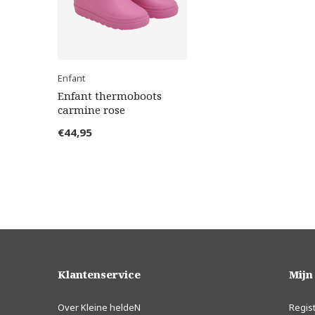
Enfant
Enfant thermoboots
carmine rose
€44,95
Klantenservice
Mijn
Over Kleine heldeN
Regis