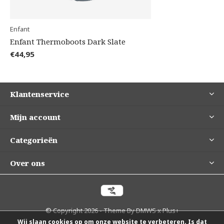
Enfant
Enfant Thermoboots Dark Slate
€44,95
Klantenservice
Mijn account
Categorieën
Over ons
© Copyright
2026
- Theme By
DMWS
x
Plus+
Wij slaan cookies op om onze website te verbeteren. Is dat