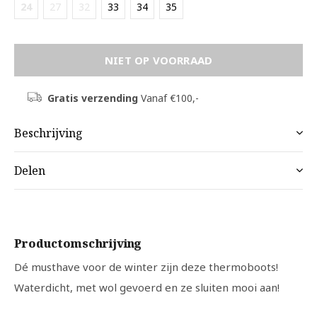
24
27
32
33
34
35
NIET OP VOORRAAD
Gratis verzending
Vanaf €100,-
Beschrijving
Delen
Productomschrijving
Dé musthave voor de winter zijn deze thermoboots!
Waterdicht, met wol gevoerd en ze sluiten mooi aan!