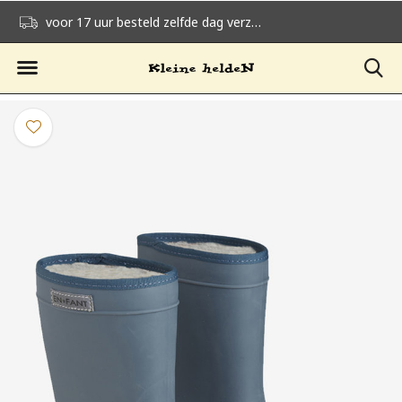
voor 17 uur besteld zelfde dag verzonden
gratis verzending v