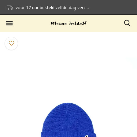
voor 17 uur besteld zelfde dag verzonden
gratis verzending v