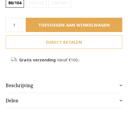
86/104
110/122
128/146+
TOEVOEGEN AAN WINKELWAGEN
DIRECT BETALEN
Gratis verzending
Vanaf €100,-
Beschrijving
Delen