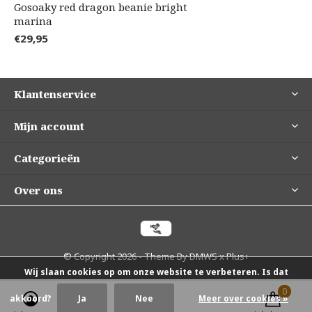
Gosoaky red dragon beanie bright
marina
€29,95
Klantenservice
Mijn account
Categorieën
Over ons
© Copyright
2026
- Theme By
DMWS
x
Plus+
Wij slaan cookies op om onze website te verbeteren. Is dat
0
0
akkoord?
Ja
Nee
Meer over cookies »