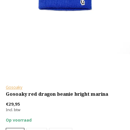
Gosoaky
Gosoaky red dragon beanie bright marina
€29,95
Incl. btw
Op voorraad