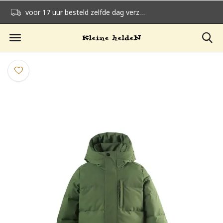
voor 17 uur besteld zelfde dag verzonden
gratis verzending v