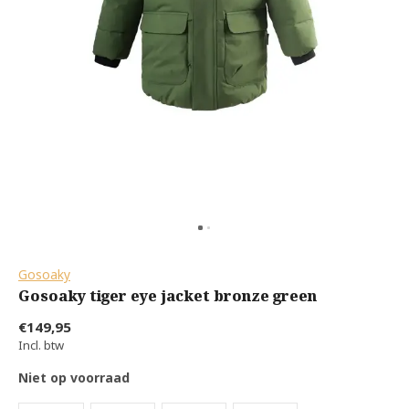
Gosoaky
Gosoaky tiger eye jacket bronze green
€149,95
Incl. btw
Niet op voorraad