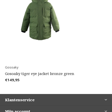
Gosoaky
Gosoaky tiger eye jacket bronze green
€149,95
Klantenservice
Mijn account