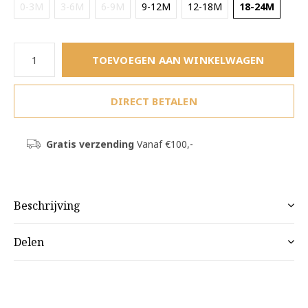
0-3M
3-6M
6-9M
9-12M
12-18M
18-24M
TOEVOEGEN AAN WINKELWAGEN
DIRECT BETALEN
Gratis verzending
Vanaf €100,-
Beschrijving
Delen