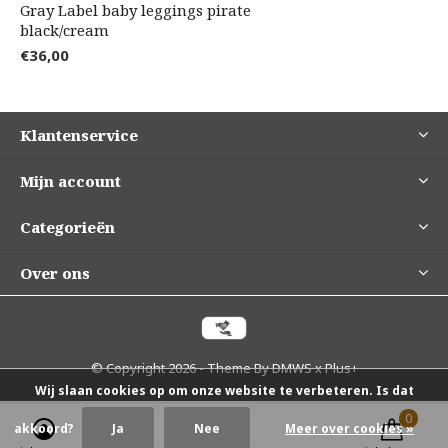
Gray Label baby leggings pirate
black/cream
€36,00
Klantenservice
Mijn account
Categorieën
Over ons
© Copyright
2026
- Theme By
DMWS
x
Plus+
Wij slaan cookies op om onze website te verbeteren. Is dat
0
0
akkoord?
Ja
Nee
Meer over cookies »