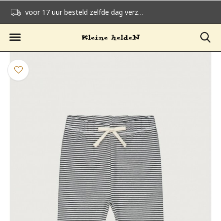
voor 17 uur besteld zelfde dag verzonden
gratis verzending v