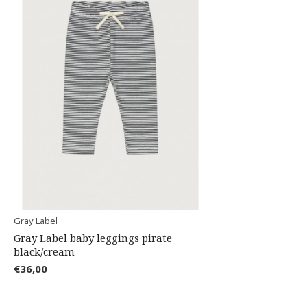
Gray Label
Gray Label baby leggings pirate
black/cream
€36,00