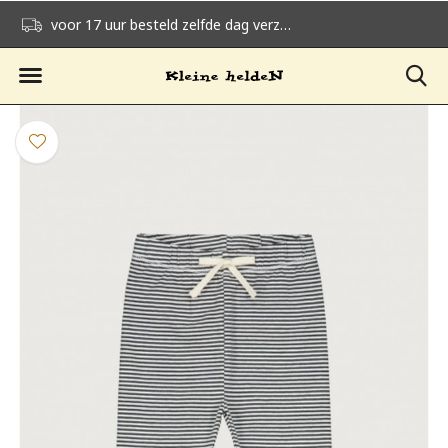
voor 17 uur besteld zelfde dag verzonden
gratis verzending v