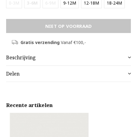
0-3M
3-6M
6-9M
9-12M
12-18M
18-24M
NIET OP VOORRAAD
Gratis verzending
Vanaf €100,-
Beschrijving
Delen
Recente artikelen