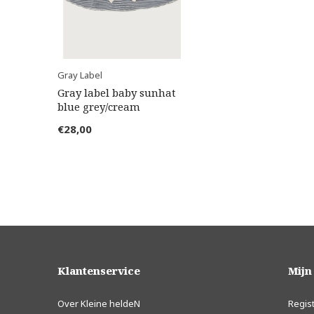
Gray Label
Gray label baby sunhat
blue grey/cream
€28,00
Klantenservice
Mijn
Over Kleine heldeN
Regis