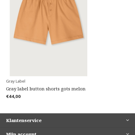
Gray Label
Gray label button shorts gots melon
€44,00
Klantenservice
Mijn account