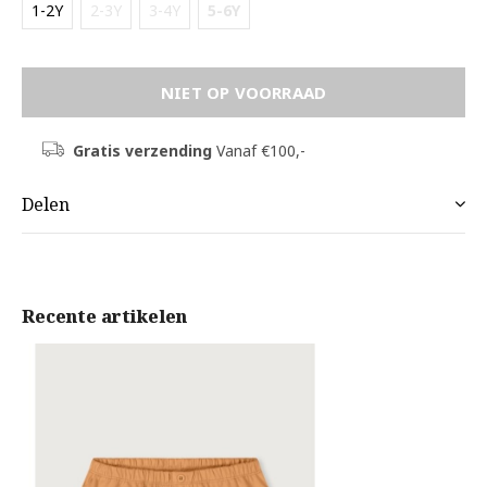
1-2Y
2-3Y
3-4Y
5-6Y
NIET OP VOORRAAD
Gratis verzending
Vanaf €100,-
Delen
Recente artikelen