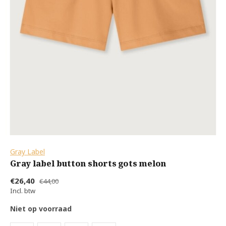
Gray Label
Gray label button shorts gots melon
€26,40
€44,00
Incl. btw
Niet op voorraad