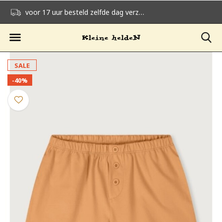
voor 17 uur besteld zelfde dag verzonden
gratis verzending v
SALE
-40%