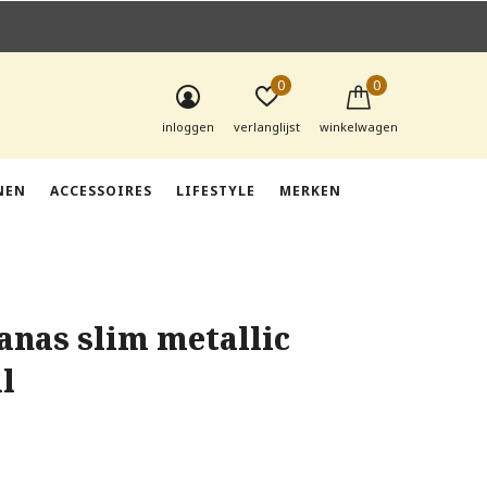
0
0
inloggen
verlanglijst
winkelwagen
NEN
ACCESSOIRES
LIFESTYLE
MERKEN
anas slim metallic
l