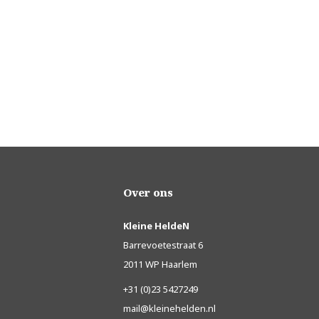
Over ons
Kleine HeldeN
Barrevoetestraat 6
2011 WP Haarlem
+31 (0)23 5427249
mail@kleinehelden.nl