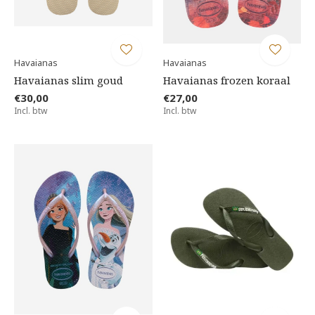
Havaianas
Havaianas
Havaianas slim goud
Havaianas frozen koraal
€30,00
€27,00
Incl. btw
Incl. btw