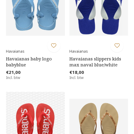
Havaianas
Havaianas
Havaianas baby logo
Havaianas slippers kids
babyblue
max naval blue/white
€21,00
€18,00
Incl. btw
Incl. btw