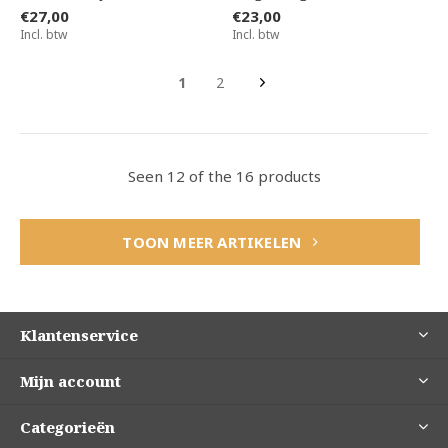
€27,00
€23,00
Incl. btw
Incl. btw
1
2
Seen 12 of the 16 products
TOON MEER ARTIKELEN
Klantenservice
Mijn account
Categorieën