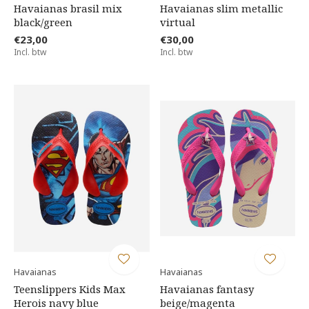
Havaianas brasil mix
Havaianas slim metallic
black/green
virtual
€23,00
€30,00
Incl. btw
Incl. btw
Havaianas
Havaianas
Teenslippers Kids Max
Havaianas fantasy
Herois navy blue
beige/magenta