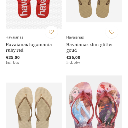
Havaianas
Havaianas
Havaianas logomania
Havaianas slim glitter
ruby red
goud
€25,00
€36,00
Incl. btw
Incl. btw