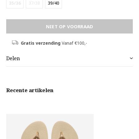
35/36
37/38
39/40
NIET OP VOORRAAD
Gratis verzending
Vanaf €100,-
Delen
Recente artikelen