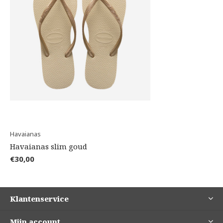
Havaianas
Havaianas slim goud
€30,00
Klantenservice
Mijn account