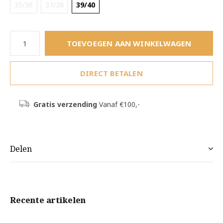
35/36
37/38
39/40
TOEVOEGEN AAN WINKELWAGEN
DIRECT BETALEN
Gratis verzending
Vanaf €100,-
Delen
Recente artikelen