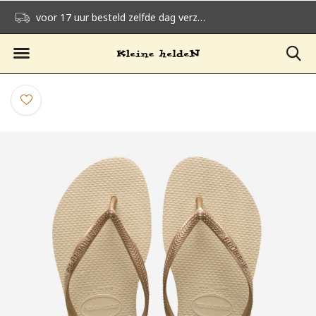
voor 17 uur besteld zelfde dag verzonden
gratis verzending v