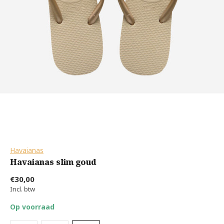
Havaianas
Havaianas slim goud
€30,00
Incl. btw
Op voorraad