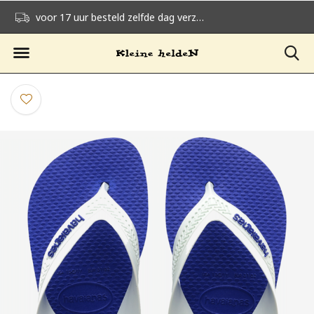
voor 17 uur besteld zelfde dag verzonden
gratis verzending v