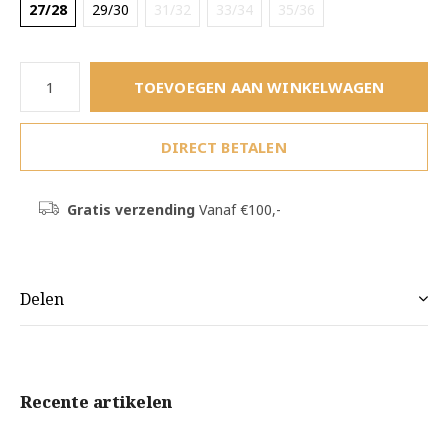
27/28
29/30
31/32
33/34
35/36
TOEVOEGEN AAN WINKELWAGEN
DIRECT BETALEN
Gratis verzending
Vanaf €100,-
Delen
Recente artikelen