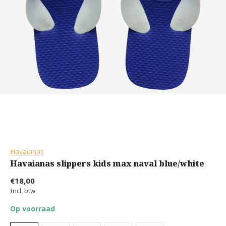
Havaianas
Havaianas slippers kids max naval blue/white
€18,00
Incl. btw
Op voorraad