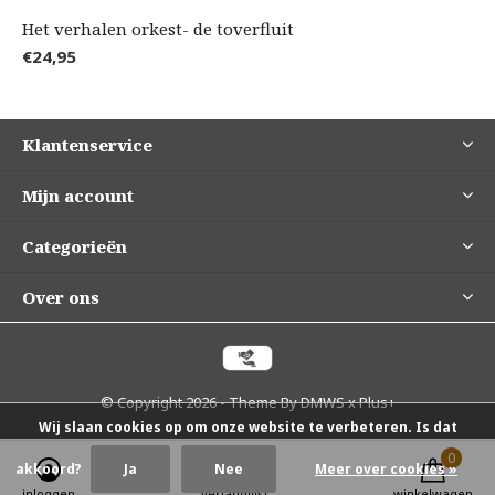
Het verhalen orkest- de toverfluit
€24,95
Klantenservice
Mijn account
Categorieën
Over ons
© Copyright
2026
- Theme By
DMWS
x
Plus+
Wij slaan cookies op om onze website te verbeteren. Is dat
0
0
akkoord?
Ja
Nee
Meer over cookies »
inloggen
verlanglijst
winkelwagen