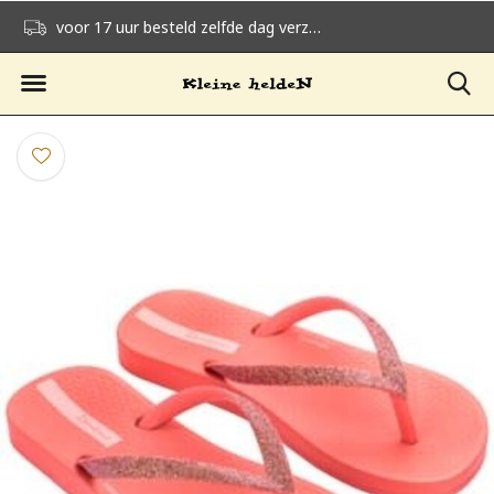
voor 17 uur besteld zelfde dag verzonden
gratis verzending v