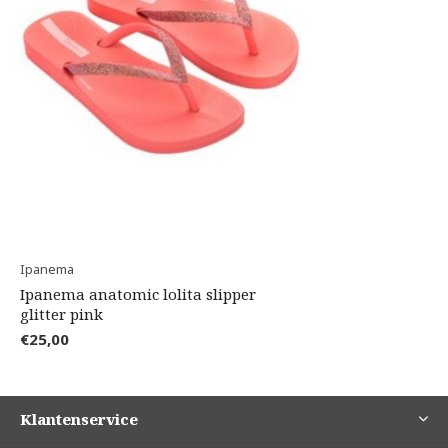
Ipanema
Ipanema anatomic lolita slipper
glitter pink
€25,00
Klantenservice