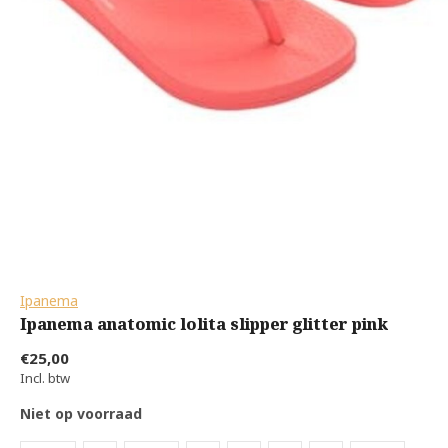
Ipanema
Ipanema anatomic lolita slipper glitter pink
€25,00
Incl. btw
Niet op voorraad