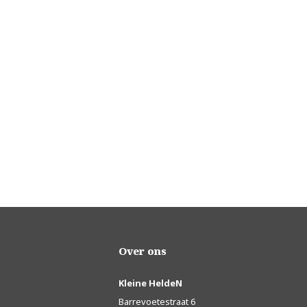
Over ons
Kleine HeldeN
Barrevoetestraat 6