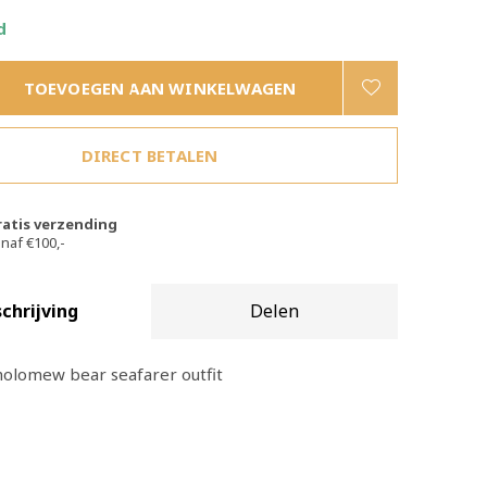
d
TOEVOEGEN AAN WINKELWAGEN
DIRECT BETALEN
ratis verzending
naf €100,-
chrijving
Delen
tholomew bear seafarer outfit