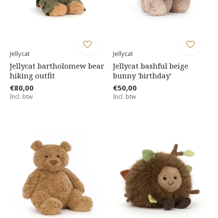
Jellycat
Jellycat
Jellycat bartholomew bear
Jellycat bashful beige
hiking outfit
bunny 'birthday'
€80,00
€50,00
Incl. btw
Incl. btw