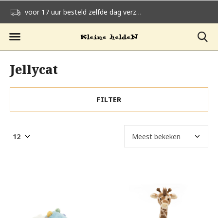
voor 17 uur besteld zelfde dag verzonden
gratis verzending v
Jellycat
FILTER