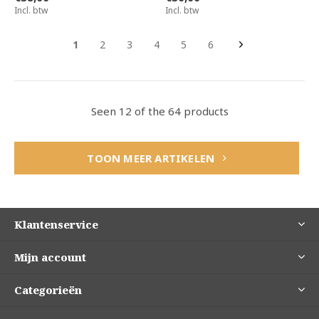
Incl. btw
Incl. btw
1
2
3
4
5
6
Seen 12 of the 64 products
TOON MEER ARTIKELEN
Klantenservice
Mijn account
Categorieën