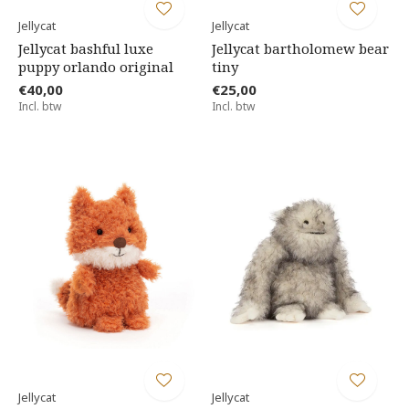
Jellycat
Jellycat
Jellycat bashful luxe
Jellycat bartholomew bear
puppy orlando original
tiny
€40,00
€25,00
Incl. btw
Incl. btw
Jellycat
Jellycat