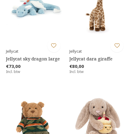
Jellycat
Jellycat
Jellycat sky dragon large
Jellycat dara giraffe
€73,00
€80,00
Incl. btw
Incl. btw