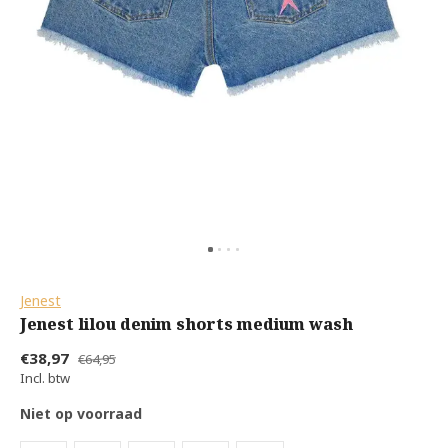
Jenest
Jenest lilou denim shorts medium wash
€38,97
€64,95
Incl. btw
Niet op voorraad