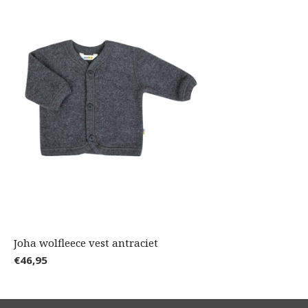
Joha wolfleece vest antraciet
€46,95