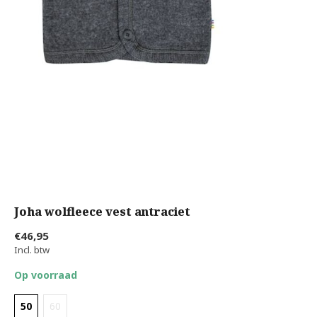
Joha wolfleece vest antraciet
€46,95
Incl. btw
Op voorraad
50
60