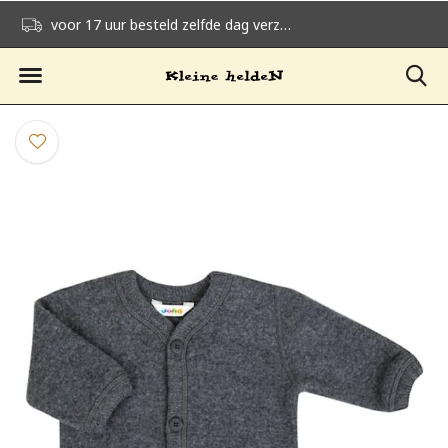
voor 17 uur besteld zelfde dag verzonden
gratis verzending v