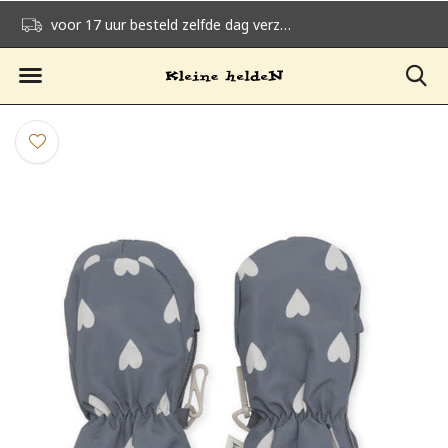
voor 17 uur besteld zelfde dag verzonden
gratis verzending v