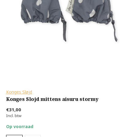
Konges Sløjd
Konges Slojd mittens aisuru stormy
€31,00
Incl. btw
Op voorraad