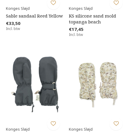
Konges Sløjd
Konges Sløjd
Sable sandaal Reed Yellow
KS silicone sand mold
topanga beach
€33,50
Incl. btw
€17,45
Incl. btw
Konges Sløjd
Konges Sløjd