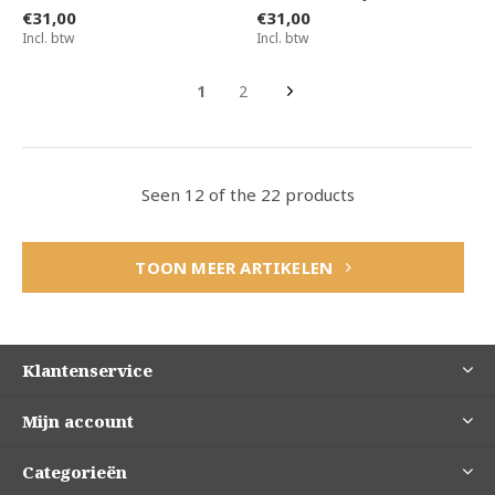
€31,00
€31,00
Incl. btw
Incl. btw
1
2
Seen 12 of the 22 products
TOON MEER ARTIKELEN
Klantenservice
Mijn account
Categorieën