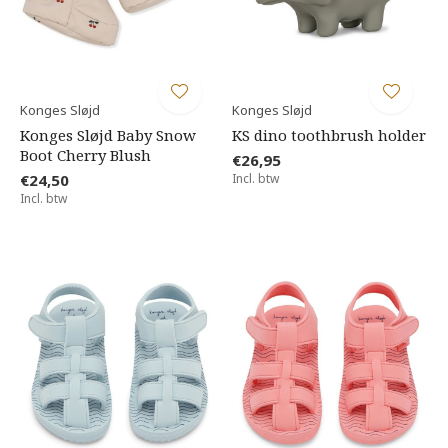
Konges Sløjd
Konges Sløjd
Konges Sløjd Baby Snow
KS dino toothbrush holder
Boot Cherry Blush
€26,95
€24,50
Incl. btw
Incl. btw