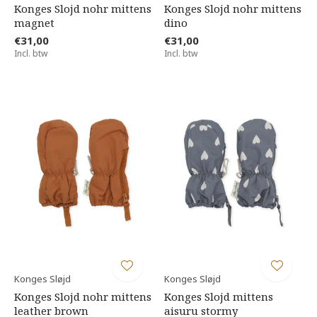
Konges Slojd nohr mittens
Konges Slojd nohr mittens
magnet
dino
€31,00
€31,00
Incl. btw
Incl. btw
Konges Sløjd
Konges Sløjd
Konges Slojd nohr mittens
Konges Slojd mittens
leather brown
aisuru stormy