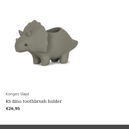
Konges Sløjd
KS dino toothbrush holder
€26,95