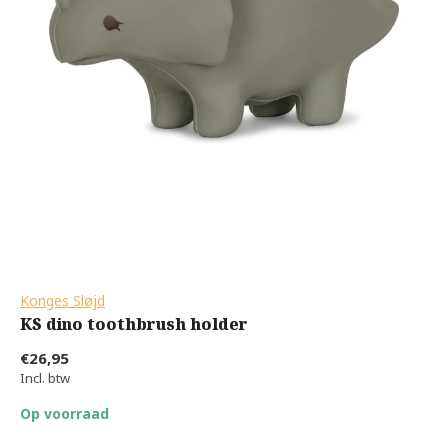
Konges Sløjd
KS dino toothbrush holder
€26,95
Incl. btw
Op voorraad