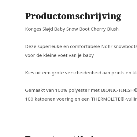
Productomschrijving
Konges Sløjd Baby Snow Boot Cherry Blush.
Deze superleuke en comfortabele Nohr snowboots z
voor de kleine voet van je baby
Kies uit een grote verscheidenheid aan prints en k
Gemaakt van 100% polyester met BIONIC-FINISH®
100 katoenen voering en een THERMOLITE®-vulli