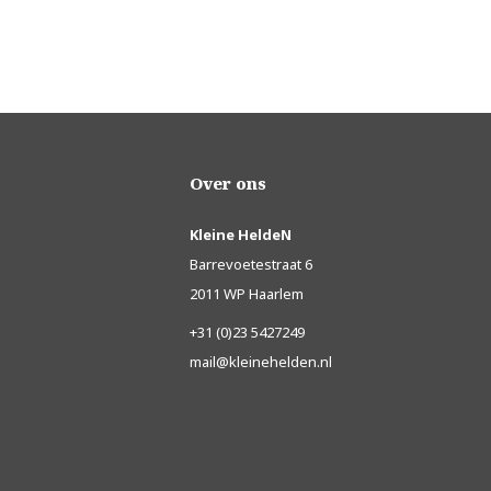
Over ons
Kleine HeldeN
Barrevoetestraat 6
2011 WP Haarlem
+31 (0)23 5427249
mail@kleinehelden.nl