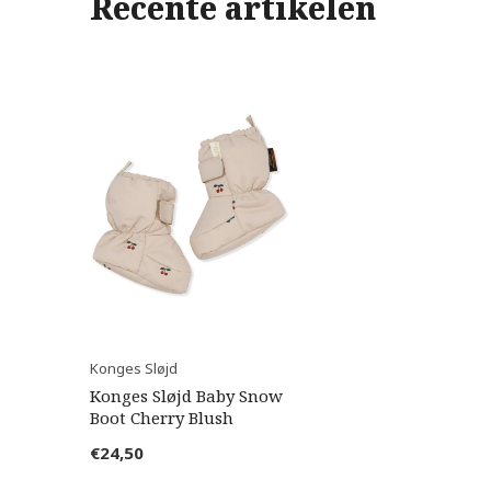
Recente artikelen
Konges Sløjd
Konges Sløjd Baby Snow
Boot Cherry Blush
€24,50