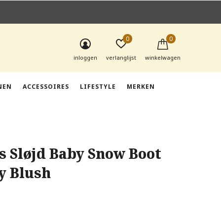
0
0
inloggen
verlanglijst
winkelwagen
NEN
ACCESSOIRES
LIFESTYLE
MERKEN
s Sløjd Baby Snow Boot
y Blush