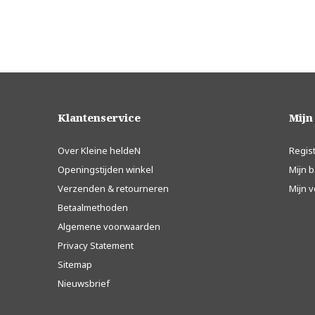
Klantenservice
Mijn
Over Kleine heldeN
Regis
Openingstijden winkel
Mijn b
Verzenden & retourneren
Mijn v
Betaalmethoden
Algemene voorwaarden
Privacy Statement
Sitemap
Nieuwsbrief