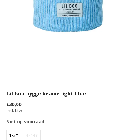
Lil Boo hygge beanie light blue
€30,00
Incl. btw
Niet op voorraad
1-3Y
4-14Y