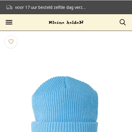
voor 17 uur besteld zelfde dag verzonden
gratis verzending v