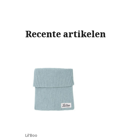
Recente artikelen
Lil'Boo