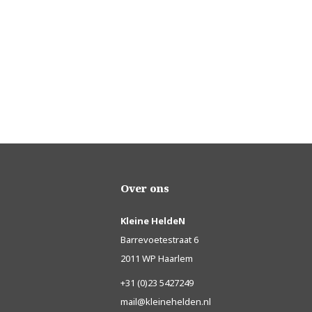
Over ons
Kleine HeldeN
Barrevoetestraat 6
2011 WP Haarlem
+31 (0)23 5427249
mail@kleinehelden.nl