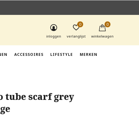
0
0
inloggen
verlanglijst
winkelwagen
NEN
ACCESSOIRES
LIFESTYLE
MERKEN
o tube scarf grey
ge