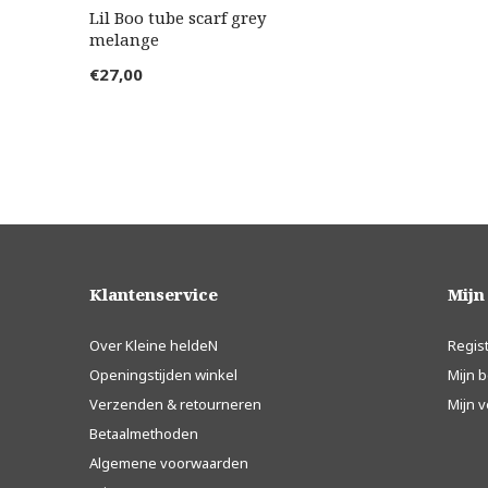
Lil Boo tube scarf grey
melange
€27,00
Klantenservice
Mijn
Over Kleine heldeN
Regis
Openingstijden winkel
Mijn b
Verzenden & retourneren
Mijn v
Betaalmethoden
Algemene voorwaarden