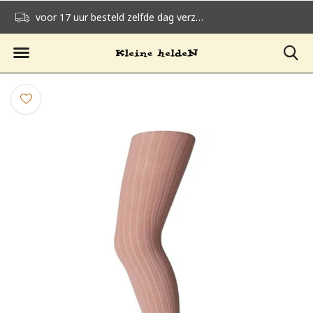
voor 17 uur besteld zelfde dag verzonden
gratis verzending v