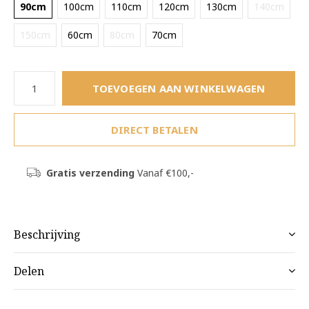
90cm
100cm
110cm
120cm
130cm
140cm
150cm
60cm
80cm
70cm
TOEVOEGEN AAN WINKELWAGEN
DIRECT BETALEN
Gratis verzending
Vanaf €100,-
Beschrijving
Delen