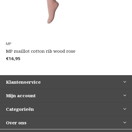
MP
MP maillot cotton rib wood rose
€16,95
Klantenservice
Mijn account
Categorieën
Over ons