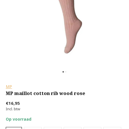
MP
MP maillot cotton rib wood rose
€16,95
Incl. btw
Op voorraad