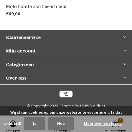
Molo bonita skirt beach bud
€69,00
Klantenservice
Mijn account
Categorieën
Over ons
© Copyright
2026
- Theme By
DMWS
x
Plus+
Wij slaan cookies op om onze website te verbeteren. Is dat
0
0
akkoord?
Ja
Nee
Meer over cookies »
inloggen
verlanglijst
winkelwagen