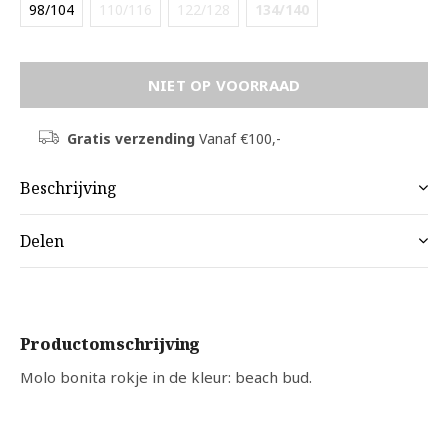
98/104
110/116
122/128
134/140
NIET OP VOORRAAD
Gratis verzending
Vanaf €100,-
Beschrijving
Delen
Productomschrijving
Molo bonita rokje in de kleur: beach bud.