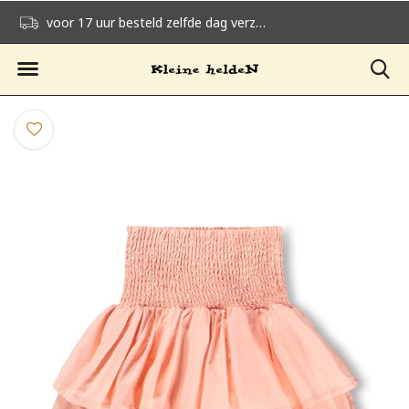
voor 17 uur besteld zelfde dag verzonden
gratis verzending v