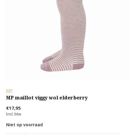
MP
MP maillot viggy wol elderberry
€17,95
Incl. btw
Niet op voorraad