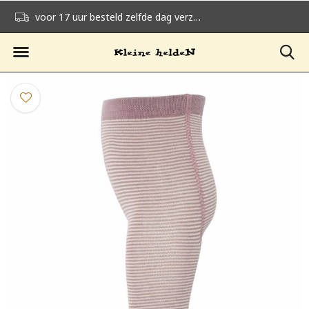
voor 17 uur besteld zelfde dag verzonden
gratis verzending v