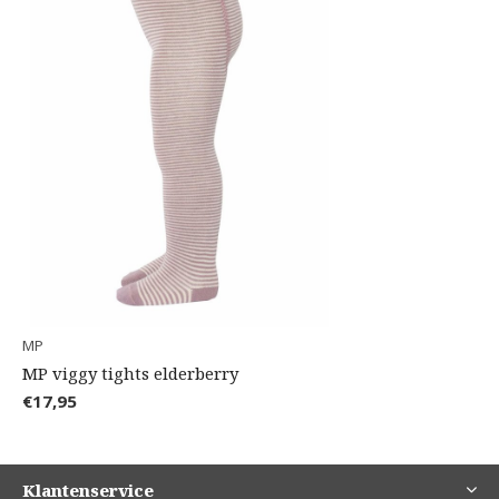
MP
MP viggy tights elderberry
€17,95
Klantenservice