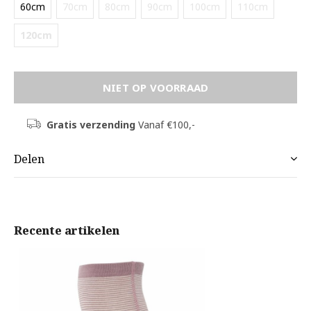
60cm
70cm
80cm
90cm
100cm
110cm
120cm
NIET OP VOORRAAD
Gratis verzending
Vanaf €100,-
Delen
Recente artikelen