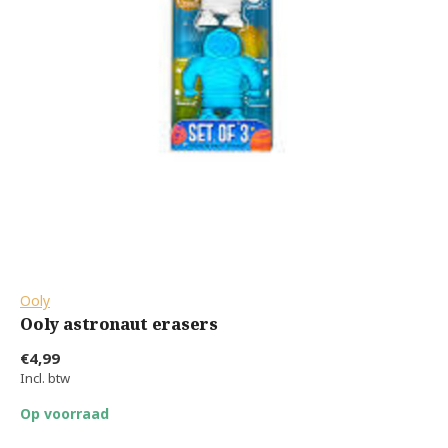
Ooly
Ooly astronaut erasers
€4,99
Incl. btw
Op voorraad