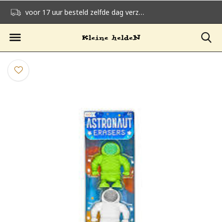
voor 17 uur besteld zelfde dag verzonden
gratis verzending v