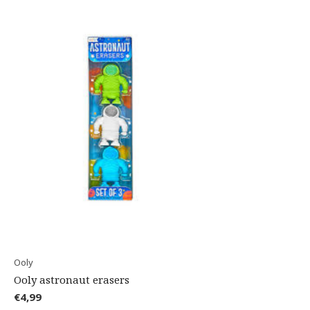
Ooly
Ooly astronaut erasers
€4,99