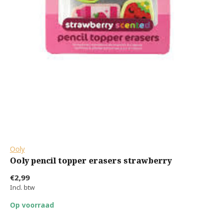
Ooly
Ooly pencil topper erasers strawberry
€2,99
Incl. btw
Op voorraad