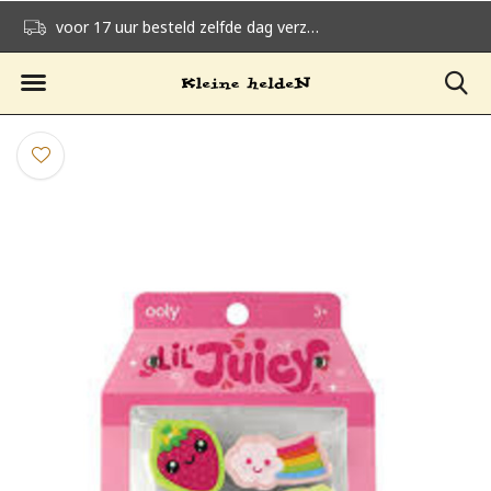
voor 17 uur besteld zelfde dag verzonden
gratis verzending v