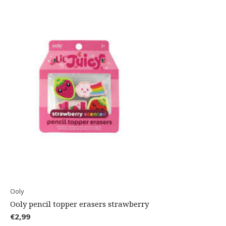
Ooly
Ooly pencil topper erasers strawberry
€2,99