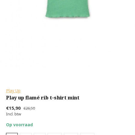
Play Up
Play up flamé rib t-shirt mint
€15,90
€26,50
Incl. btw
Op voorraad