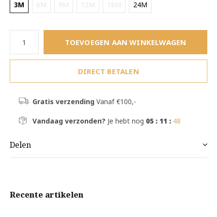
3M
6M
9M
12M
18M
24M
TOEVOEGEN AAN WINKELWAGEN
DIRECT BETALEN
Gratis verzending
Vanaf €100,-
Vandaag verzonden?
Je hebt nog
05 : 11 :
48
Delen
Recente artikelen