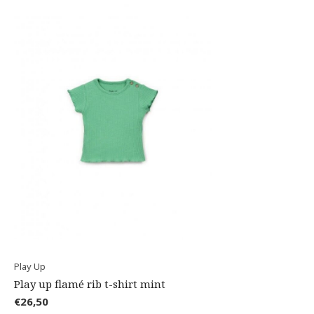
Play Up
Play up flamé rib t-shirt mint
€26,50