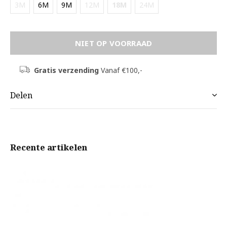
3M
6M
9M
12M
18M
24M
NIET OP VOORRAAD
Gratis verzending
Vanaf €100,-
Delen
Recente artikelen