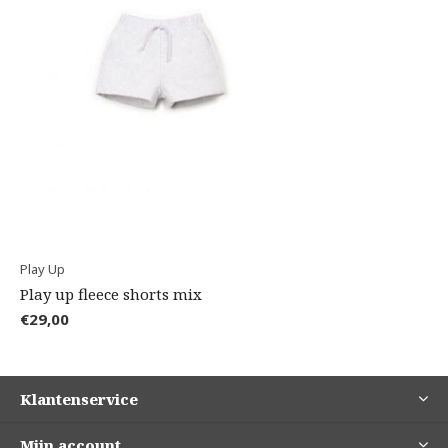
Play Up
Play up fleece shorts mix
€29,00
Klantenservice
Mijn account