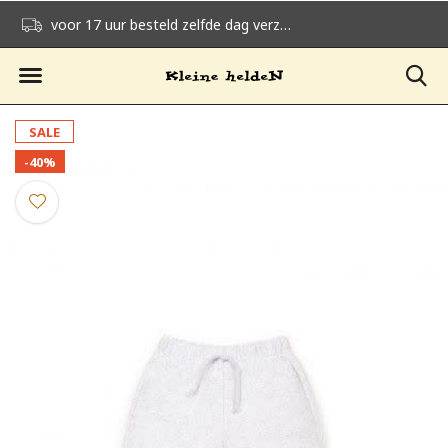
voor 17 uur besteld zelfde dag verzonden
gratis verzending v
SALE
-40%