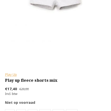
Play Up
Play up fleece shorts mix
€17,40
€29,00
Incl. btw
Niet op voorraad