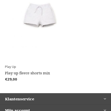
Play Up
Play up fleece shorts mix
€29,00
Klantenservice
Mijn account