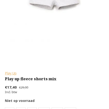
Play Up
Play up fleece shorts mix
€17,40
€29,00
Incl. btw
Niet op voorraad