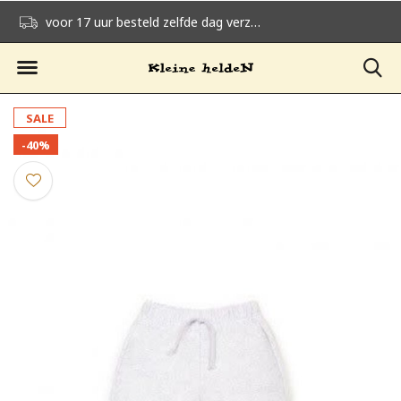
voor 17 uur besteld zelfde dag verzonden
gratis verzending v
SALE
-40%