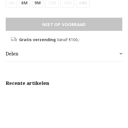
3M
6M
9M
12M
18M
24M
NIET OP VOORRAAD
Gratis verzending
Vanaf €100,-
Delen
Recente artikelen