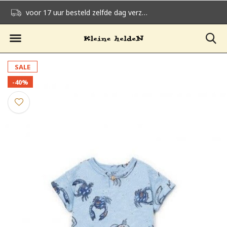
voor 17 uur besteld zelfde dag verzonden
gratis verzending v
SALE
-40%