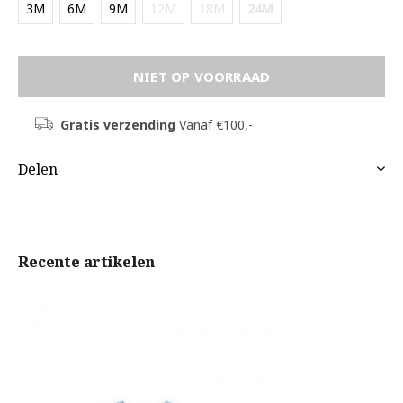
3M
6M
9M
12M
18M
24M
NIET OP VOORRAAD
Gratis verzending
Vanaf €100,-
Delen
Recente artikelen