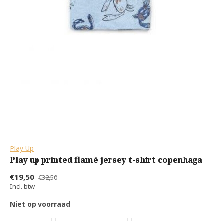
Play Up
Play up printed flamé jersey t-shirt copenhaga
€19,50
€32,50
Incl. btw
Niet op voorraad