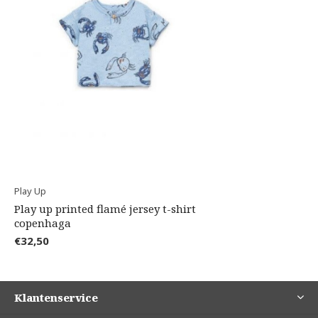
Play Up
Play up printed flamé jersey t-shirt
copenhaga
€32,50
Klantenservice