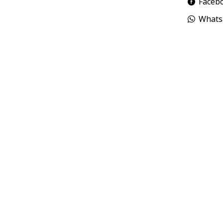
Faceb
Whats