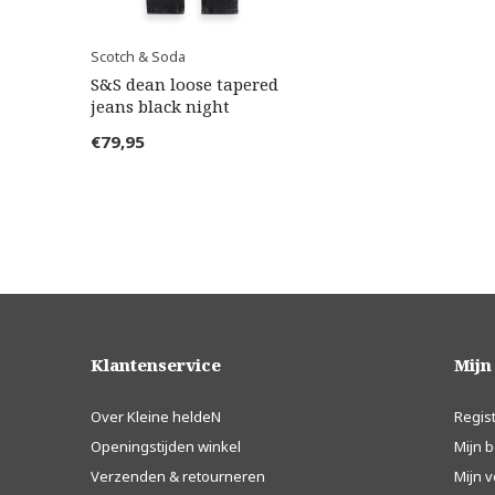
Scotch & Soda
S&S dean loose tapered
jeans black night
€79,95
Klantenservice
Mijn
Over Kleine heldeN
Regis
Openingstijden winkel
Mijn b
Verzenden & retourneren
Mijn v