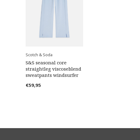
Scotch & Soda
S&S seasonal core
straightleg viscoseblend
sweatpants windsurfer
€59,95