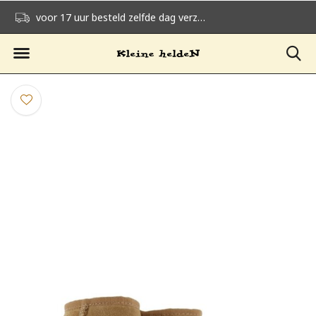
voor 17 uur besteld zelfde dag verzonden
gratis verzending v