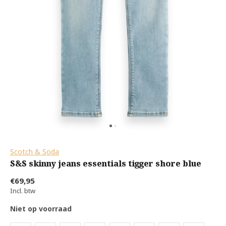
Scotch & Soda
S&S skinny jeans essentials tigger shore blue
€69,95
Incl. btw
Niet op voorraad