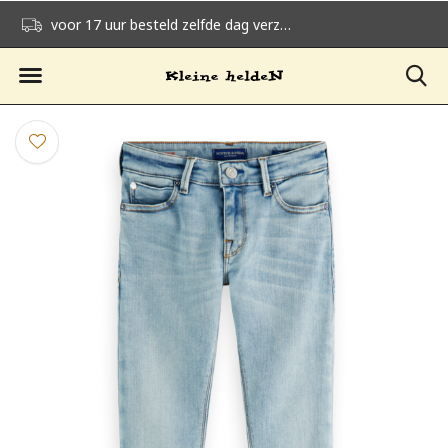
voor 17 uur besteld zelfde dag verzonden
gratis verzending v