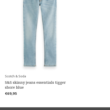
Scotch & Soda
S&S skinny jeans essentials tigger
shore blue
€69,95