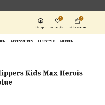
0
0
inloggen
verlanglijst
winkelwagen
NEN
ACCESSOIRES
LIFESTYLE
MERKEN
lippers Kids Max Herois
blue