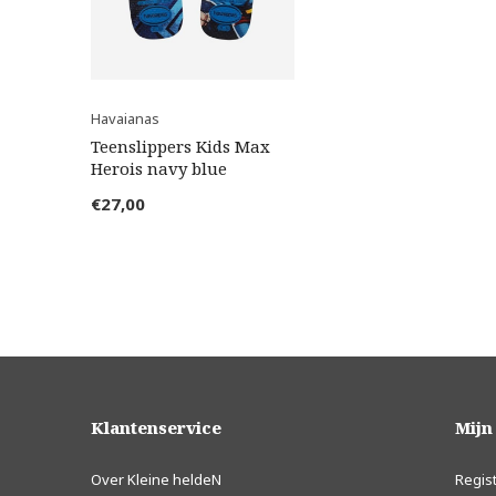
Havaianas
Teenslippers Kids Max
Herois navy blue
€27,00
Klantenservice
Mijn
Over Kleine heldeN
Regis