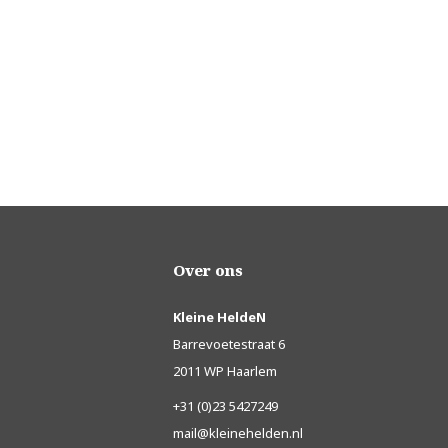
Over ons
Kleine HeldeN
Barrevoetestraat 6
2011 WP Haarlem
+31 (0)23 5427249
mail@kleinehelden.nl