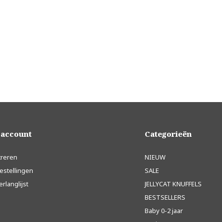
 account
Categorieën
treren
NIEUW
estellingen
SALE
erlanglijst
JELLYCAT KNUFFELS
BESTSELLERS
Baby 0-2 jaar