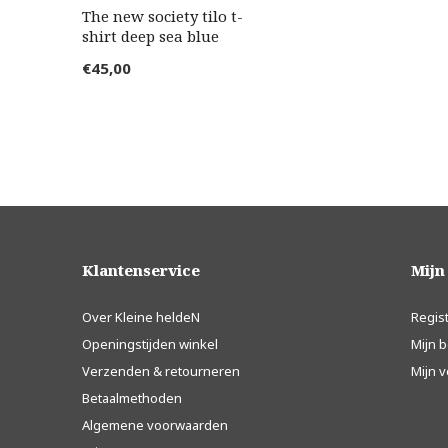
The new society tilo t-
shirt deep sea blue
€45,00
Klantenservice
Mijn
Over Kleine heldeN
Regis
Openingstijden winkel
Mijn b
Verzenden & retourneren
Mijn v
Betaalmethoden
Algemene voorwaarden