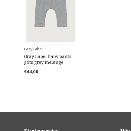
Gray Label
Gray Label baby pants
gots grey melange
€44,00
Klantenservice
Mijn