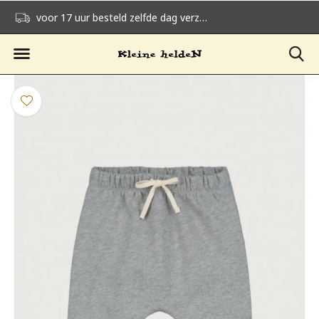
voor 17 uur besteld zelfde dag verzonden
gratis verzending v