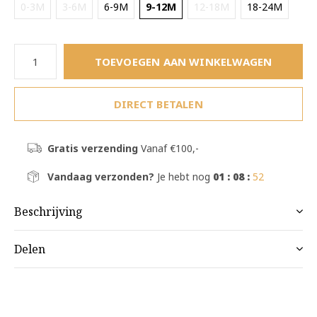
0-3M
3-6M
6-9M
9-12M
12-18M
18-24M
TOEVOEGEN AAN WINKELWAGEN
DIRECT BETALEN
Gratis verzending
Vanaf €100,-
Vandaag verzonden?
Je hebt nog
01 : 08 :
52
Beschrijving
Delen