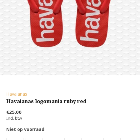
Havaianas
Havaianas logomania ruby red
€25,00
Incl. btw
Niet op voorraad