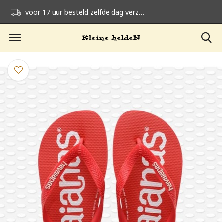
voor 17 uur besteld zelfde dag verzonden
gratis verzending v