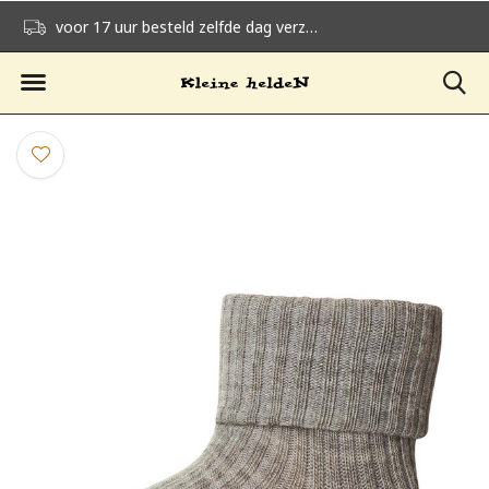
voor 17 uur besteld zelfde dag verzonden
gratis verzending v