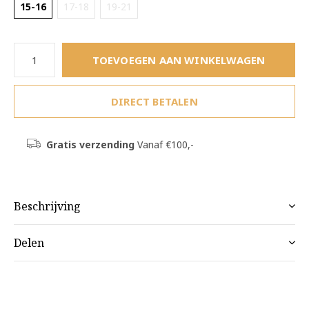
15-16
17-18
19-21
TOEVOEGEN AAN WINKELWAGEN
DIRECT BETALEN
Gratis verzending
Vanaf €100,-
Beschrijving
Delen