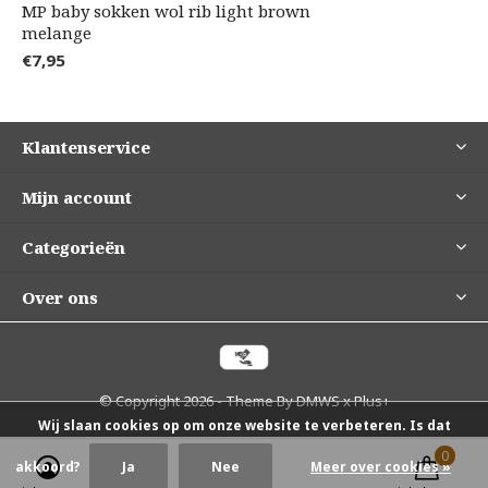
MP baby sokken wol rib light brown
melange
€7,95
Klantenservice
Mijn account
Categorieën
Over ons
© Copyright
2026
- Theme By
DMWS
x
Plus+
Wij slaan cookies op om onze website te verbeteren. Is dat
0
0
akkoord?
Ja
Nee
Meer over cookies »