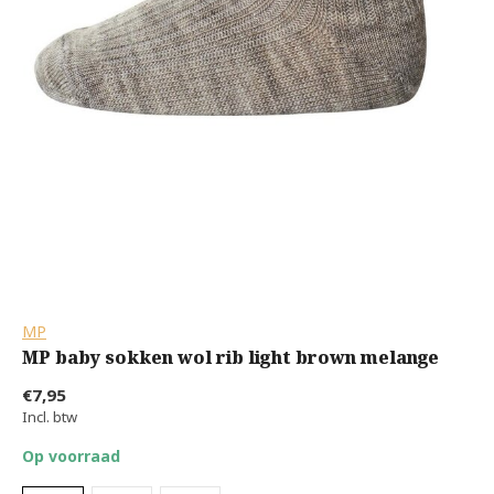
MP
MP baby sokken wol rib light brown melange
€7,95
Incl. btw
Op voorraad