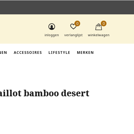
0
0
inloggen
verlanglijst
winkelwagen
NEN
ACCESSOIRES
LIFESTYLE
MERKEN
illot bamboo desert