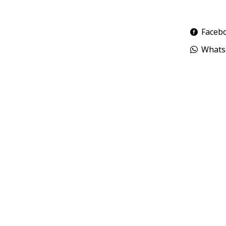
Faceb
Whats