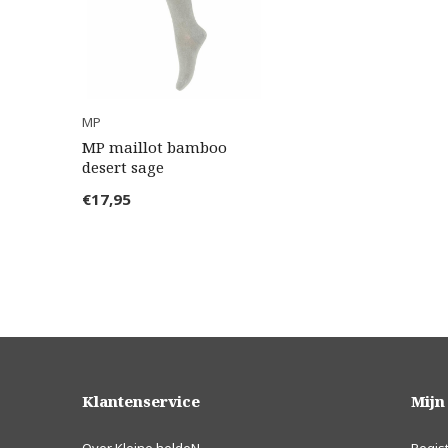
MP
MP maillot bamboo
desert sage
€17,95
Klantenservice
Mijn